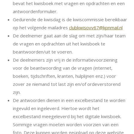
bevat het kwisboek met vragen en opdrachten en een
antwoordenformulier.
Gedurende de kwisdag is de kwiscommissie bereikbaar
op het volgende mailadres
clubkwisovv67@kpnmail.nl
De deelnemer gaat aan de slag om met zijn/haar team
de vragen en opdrachten uit het kwisboek te
beantwoorden/uit te voeren.
De deelnemers zijn vrij in de informatievoorziening
voor de beantwoording van de vragen (internet,
boeken, tijdschriften, kranten, hulplijnen enz.) voor
zover ze niemand tot last zijn en/of ordeverstorend
zijn.
De antwoorden dienen in een excelbestand te worden
ingevuld en ingeleverd. Hiertoe wordt het
excelbestand meegeleverd bij het digitale kwisboek.
Sommige vragen moeten worden voorzien van een
foto. Deze kunnen worden geüpload op deze website