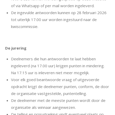
of via Whatsapp of per mail worden ingeleverd.
De ingevulde antwoorden kunnen op 28 februari 2026
tot uiterlijk 17.00 uur worden ingestuurd naar de
kwiscommissie.
De jurering
Deelnemers die hun antwoorden te laat hebben
ingeleverd (na 17.00 uur) krijgen punten in mindering.
Na 17.15 uur is inleveren niet meer mogelijk.
Voor elk goed beantwoorde vraag of uitgevoerde
opdracht krijgt de deelnemer punten, conform, de door
de organisatie vastgestelde, puntentelling.
De deelnemer met de meeste punten wordt door de
organisatie als winnaar aangewezen.
De telling en prijsuitreiking vindt eventueel plaats op