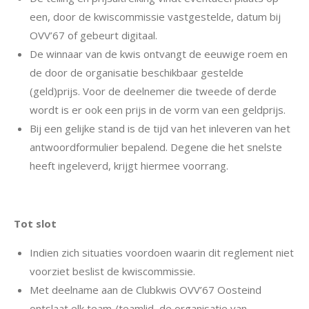
een, door de kwiscommissie vastgestelde, datum bij
OVV’67 of gebeurt digitaal.
De winnaar van de kwis ontvangt de eeuwige roem en
de door de organisatie beschikbaar gestelde
(geld)prijs. Voor de deelnemer die tweede of derde
wordt is er ook een prijs in de vorm van een geldprijs.
Bij een gelijke stand is de tijd van het inleveren van het
antwoordformulier bepalend. Degene die het snelste
heeft ingeleverd, krijgt hiermee voorrang.
Tot slot
Indien zich situaties voordoen waarin dit reglement niet
voorziet beslist de kwiscommissie.
Met deelname aan de Clubkwis OVV’67 Oosteind
ontslaat elk team /teamlid, de organisatie van